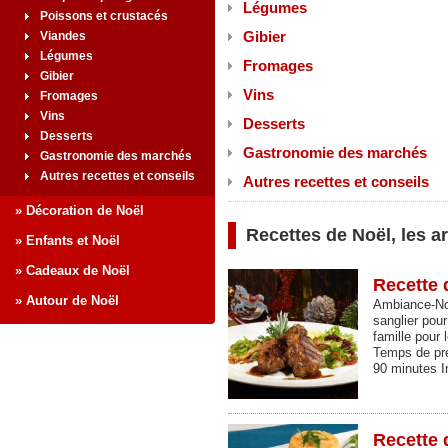
Légumes
Poissons et crustacés
Gibier
Viandes
Légumes
Fromages
Gibier
Vins
Fromages
Vins
Desserts
Desserts
Gastronomie des marchés
Gastronomie des marchés
Autres recettes et conseils
Autres recettes et conseils
» Décoration de Noël
Recettes de Noël, les ar
» Enfants et Noël
» Cadeaux de Noël
Recette 
» Autour de Noël
Ambiance-Noë
sanglier pour
famille pour 
Temps de pré
90 minutes I
Recette 