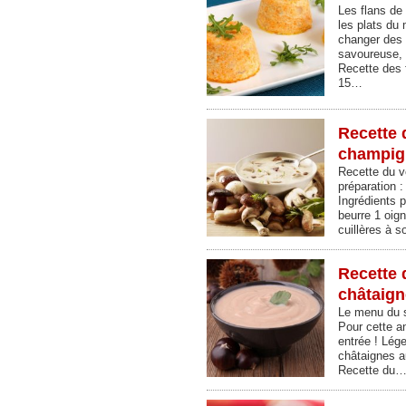
Les flans de 
les plats du
changer des 
savoureuse, 
Recette des 
15…
Recette 
champig
Recette du 
préparation 
Ingrédients 
beurre 1 oig
cuillères à s
Recette 
châtaign
Le menu du s
Pour cette a
entrée ! Lége
châtaignes au
Recette du