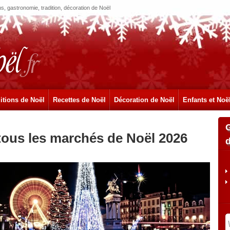
, gastronomie, tradition, décoration de Noël
itions de Noël
Recettes de Noël
Décoration de Noël
Enfants et Noë
tous les marchés de Noël 2026