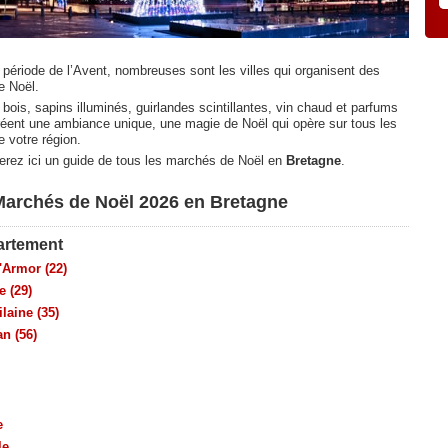
 période de l’Avent, nombreuses sont les villes qui organisent des
e Noël.
bois, sapins illuminés, guirlandes scintillantes, vin chaud et parfums
réent une ambiance unique, une magie de Noël qui opère sur tous les
 votre région.
erez ici un guide de tous les marchés de Noël en
Bretagne
.
Marchés de Noël 2026 en Bretagne
artement
'Armor (22)
e (29)
Vilaine (35)
n (56)
e
le