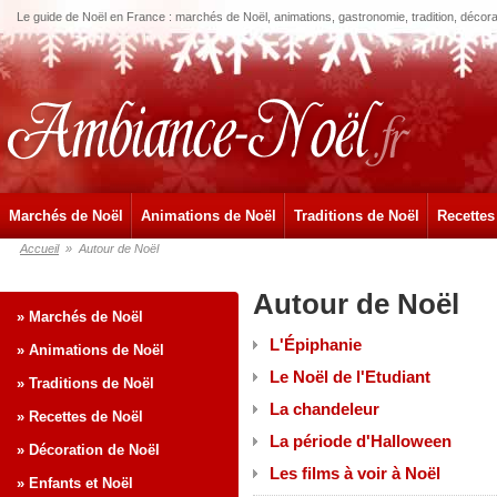
Le guide de Noël en France : marchés de Noël, animations, gastronomie, tradition, décora
Marchés de Noël
Animations de Noël
Traditions de Noël
Recettes
Accueil
»
Autour de Noël
Autour de Noël
» Marchés de Noël
L'Épiphanie
» Animations de Noël
Le Noël de l'Etudiant
» Traditions de Noël
La chandeleur
» Recettes de Noël
La période d'Halloween
» Décoration de Noël
Les films à voir à Noël
» Enfants et Noël