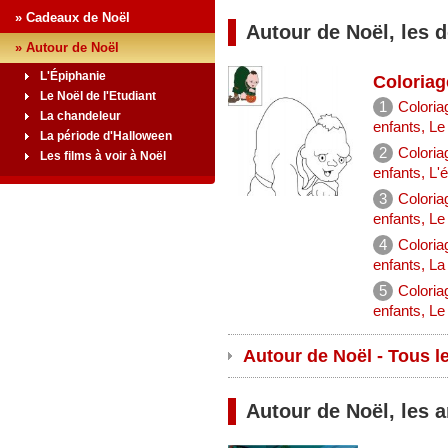
» Cadeaux de Noël
Autour de Noël, les 
» Autour de Noël
L'Épiphanie
Coloriag
Le Noël de l'Etudiant
1
Coloria
La chandeleur
enfants, L
La période d'Halloween
2
Coloria
Les films à voir à Noël
enfants, L'
3
Coloria
enfants, Le
4
Coloria
enfants, La
5
Coloria
enfants, Le
Autour de Noël - Tous l
Autour de Noël, les a