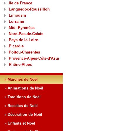
Ile de France
Languedoc-Roussillon
Limousin
Lorraine
Midi-Pyrénées
Nord-Pas-de-Calais
Pays de la Loire
Picardie
Poitou-Charentes
Provence-Alpes-Côte-d'Azur
Rhône-Alpes
» Marchés de Noël
» Animations de Noël
» Traditions de Noël
» Recettes de Noël
» Décoration de Noël
» Enfants et Noël