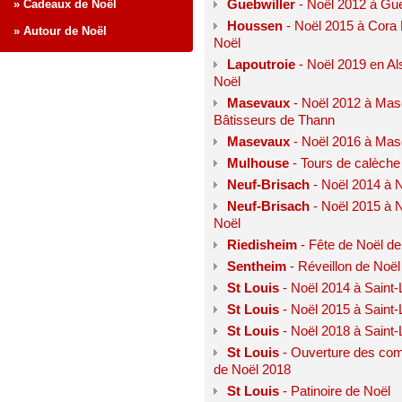
Guebwiller
- Noël 2012 à Gue
» Cadeaux de Noël
Houssen
- Noël 2015 à Cora 
» Autour de Noël
Noël
Lapoutroie
- Noël 2019 en Al
Noël
Masevaux
- Noël 2012 à Mas
Bâtisseurs de Thann
Masevaux
- Noël 2016 à Mase
Mulhouse
- Tours de calèche
Neuf-Brisach
- Noël 2014 à N
Neuf-Brisach
- Noël 2015 à Ne
Noël
Riedisheim
- Fête de Noël de
Sentheim
- Réveillon de Noël
St Louis
- Noël 2014 à Saint-
St Louis
- Noël 2015 à Saint-L
St Louis
- Noël 2018 à Saint-
St Louis
- Ouverture des com
de Noël 2018
St Louis
- Patinoire de Noël