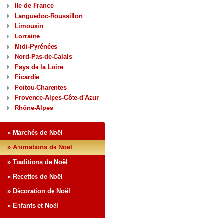
Ile de France
Languedoc-Roussillon
Limousin
Lorraine
Midi-Pyrénées
Nord-Pas-de-Calais
Pays de la Loire
Picardie
Poitou-Charentes
Provence-Alpes-Côte-d'Azur
Rhône-Alpes
» Marchés de Noël
» Animations de Noël
» Traditions de Noël
» Recettes de Noël
» Décoration de Noël
» Enfants et Noël