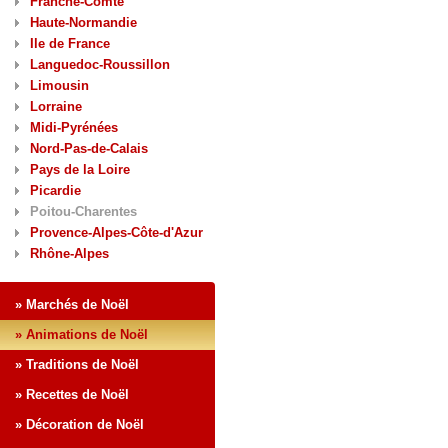
Franche-Comté
Haute-Normandie
Ile de France
Languedoc-Roussillon
Limousin
Lorraine
Midi-Pyrénées
Nord-Pas-de-Calais
Pays de la Loire
Picardie
Poitou-Charentes
Provence-Alpes-Côte-d'Azur
Rhône-Alpes
» Marchés de Noël
» Animations de Noël
» Traditions de Noël
» Recettes de Noël
» Décoration de Noël