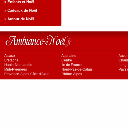
» Enfants et Noël
» Cadeaux de Noël
» Autour de Noël
Alsace
Aquitaine
Auve
Bretagne
Centre
Cham
Haute-Normandie
Ile de France
Langu
Midi-Pyrénées
Nord-Pas-de-Calais
Pays d
Provence-Alpes-Côte-d'Azur
Rhône-Alpes