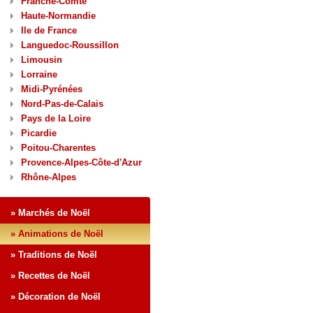
Franche-Comté
Haute-Normandie
Ile de France
Languedoc-Roussillon
Limousin
Lorraine
Midi-Pyrénées
Nord-Pas-de-Calais
Pays de la Loire
Picardie
Poitou-Charentes
Provence-Alpes-Côte-d'Azur
Rhône-Alpes
» Marchés de Noël
» Animations de Noël
» Traditions de Noël
» Recettes de Noël
» Décoration de Noël