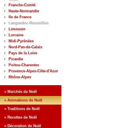
Franche-Comté
Haute-Normandie
Ile de France
Languedoc-Roussillon
Limousin
Lorraine
Midi-Pyrénées
Nord-Pas-de-Calais
Pays de la Loire
Picardie
Poitou-Charentes
Provence-Alpes-Côte-d'Azur
Rhône-Alpes
» Marchés de Noël
» Animations de Noël
» Traditions de Noël
» Recettes de Noël
» Décoration de Noël