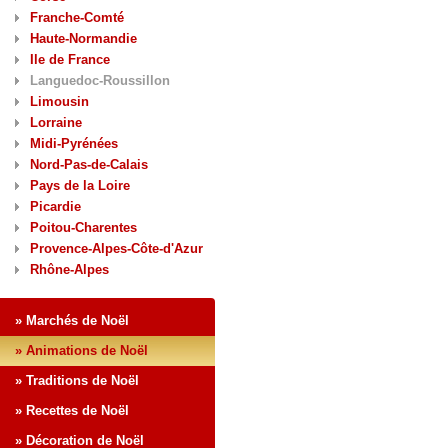
Franche-Comté
Haute-Normandie
Ile de France
Languedoc-Roussillon
Limousin
Lorraine
Midi-Pyrénées
Nord-Pas-de-Calais
Pays de la Loire
Picardie
Poitou-Charentes
Provence-Alpes-Côte-d'Azur
Rhône-Alpes
» Marchés de Noël
» Animations de Noël
» Traditions de Noël
» Recettes de Noël
» Décoration de Noël