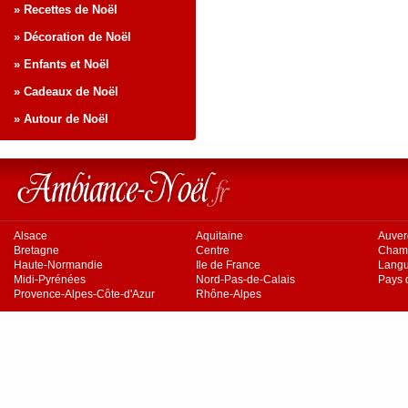
» Recettes de Noël
» Décoration de Noël
» Enfants et Noël
» Cadeaux de Noël
» Autour de Noël
Alsace
Aquitaine
Auve
Bretagne
Centre
Cham
Haute-Normandie
Ile de France
Langu
Midi-Pyrénées
Nord-Pas-de-Calais
Pays d
Provence-Alpes-Côte-d'Azur
Rhône-Alpes