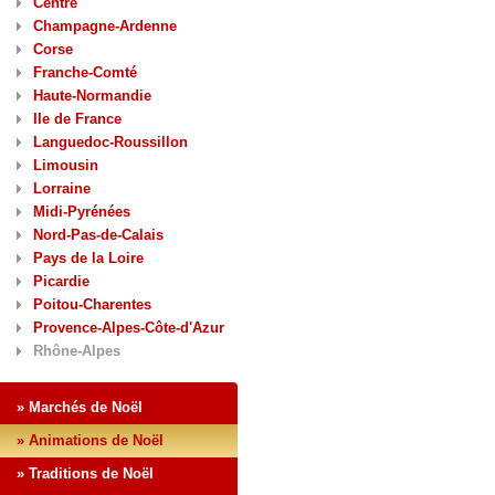
Centre
Champagne-Ardenne
Corse
Franche-Comté
Haute-Normandie
Ile de France
Languedoc-Roussillon
Limousin
Lorraine
Midi-Pyrénées
Nord-Pas-de-Calais
Pays de la Loire
Picardie
Poitou-Charentes
Provence-Alpes-Côte-d'Azur
Rhône-Alpes
» Marchés de Noël
» Animations de Noël
» Traditions de Noël