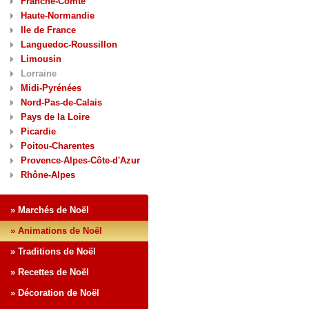
Franche-Comté
Haute-Normandie
Ile de France
Languedoc-Roussillon
Limousin
Lorraine
Midi-Pyrénées
Nord-Pas-de-Calais
Pays de la Loire
Picardie
Poitou-Charentes
Provence-Alpes-Côte-d'Azur
Rhône-Alpes
» Marchés de Noël
» Animations de Noël
» Traditions de Noël
» Recettes de Noël
» Décoration de Noël