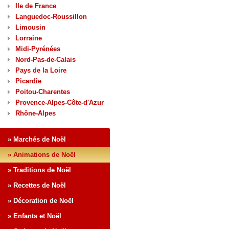
Ile de France
Languedoc-Roussillon
Limousin
Lorraine
Midi-Pyrénées
Nord-Pas-de-Calais
Pays de la Loire
Picardie
Poitou-Charentes
Provence-Alpes-Côte-d'Azur
Rhône-Alpes
» Marchés de Noël
» Animations de Noël
» Traditions de Noël
» Recettes de Noël
» Décoration de Noël
» Enfants et Noël