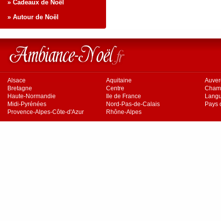
» Cadeaux de Noël
» Autour de Noël
Alsace
Aquitaine
Auve
Bretagne
Centre
Cham
Haute-Normandie
Ile de France
Langu
Midi-Pyrénées
Nord-Pas-de-Calais
Pays d
Provence-Alpes-Côte-d'Azur
Rhône-Alpes