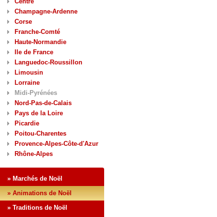
Centre
Champagne-Ardenne
Corse
Franche-Comté
Haute-Normandie
Ile de France
Languedoc-Roussillon
Limousin
Lorraine
Midi-Pyrénées
Nord-Pas-de-Calais
Pays de la Loire
Picardie
Poitou-Charentes
Provence-Alpes-Côte-d'Azur
Rhône-Alpes
» Marchés de Noël
» Animations de Noël
» Traditions de Noël