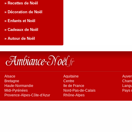
» Recettes de Noël
» Décoration de Noël
» Enfants et Noël
» Cadeaux de Noël
» Autour de Noël
Alsace
Aquitaine
Auve
Bretagne
Centre
Cham
Haute-Normandie
Ile de France
Langu
Midi-Pyrénées
Nord-Pas-de-Calais
Pays d
Provence-Alpes-Côte-d'Azur
Rhône-Alpes