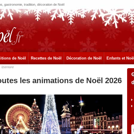
, gastronomie, tradition, décoration de Noël
itions de Noël
Recettes de Noël
Décoration de Noël
Enfants et Noë
Izernore
outes les animations de Noël 2026