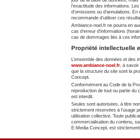
l’exactitude des informations. Le
d’omissions ou d’annulations. En
recommande d'utiliser ces résulta
Ambiance-noel.fr ne pourra en au
cas d’erreur d’informations (horair
cas de dommages liés à ces info
Propriété intellectuelle 
L’ensemble des données et des inf
www.ambiance-noel.fr
, à savoir
que la structure du site sont la p
Concept.
Conformément au Code de la Proprié
reproduction de tout ou partie du 
est interdit.
Seules sont autorisées, à titre no
strictement réservées à l’usage p
utilisation collective. Toute publi
commercialisation du contenu, sans
E-Media Concept, est strictement i