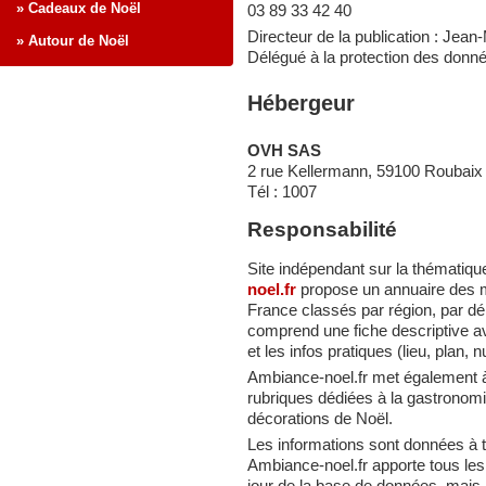
» Cadeaux de Noël
03 89 33 42 40
Directeur de la publication : Je
» Autour de Noël
Délégué à la protection des donn
Hébergeur
OVH SAS
2 rue Kellermann, 59100 Roubaix
Tél : 1007
Responsabilité
Site indépendant sur la thématiq
noel.fr
propose un annuaire des m
France classés par région, par d
comprend une fiche descriptive ave
et les infos pratiques (lieu, plan,
Ambiance-noel.fr met également à
rubriques dédiées à la gastronomi
décorations de Noël.
Les informations sont données à tit
Ambiance-noel.fr apporte tous les 
jour de la base de données, mais n