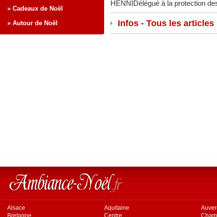
HENNIDélégué à la protection d
» Cadeaux de Noël
Infos - Tous les articles
» Autour de Noël
Alsace
Aquitaine
Auve
Bretagne
Centre
Cham