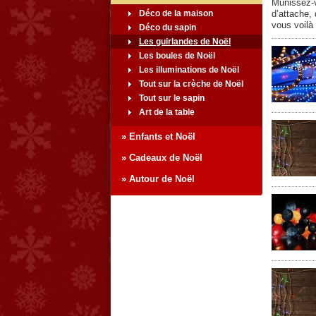
Munissez-v
Déco de la maison
d’attache, 
vous voilà
Déco du sapin
Les guirlandes de Noël
Les boules de Noël
Les illuminations de Noël
Tout sur la crèche de Noël
Tout sur le sapin
Art de la table
» Enfants et Noël
» Cadeaux de Noël
» Autour de Noël