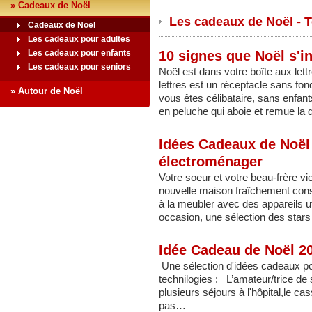
» Cadeaux de Noël
Les cadeaux de Noël - T
Cadeaux de Noël
Les cadeaux pour adultes
Les cadeaux pour enfants
10 signes que Noël s'in
Les cadeaux pour seniors
Noël est dans votre boîte aux lett
lettres est un réceptacle sans fon
» Autour de Noël
vous êtes célibataire, sans enfant
en peluche qui aboie et remue l
Idées Cadeaux de Noël 
électroménager
Votre soeur et votre beau-frère 
nouvelle maison fraîchement const
à la meubler avec des appareils ut
occasion, une sélection des star
Idée Cadeau de Noël 20
Une sélection d'idées cadeaux po
technilogies : L’amateur/trice de 
plusieurs séjours à l'hôpital,le ca
pas…