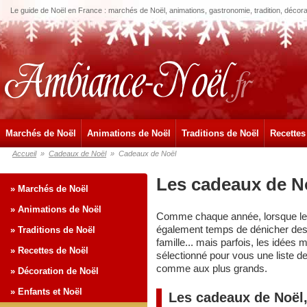
Le guide de Noël en France : marchés de Noël, animations, gastronomie, tradition, décora
Marchés de Noël
Animations de Noël
Traditions de Noël
Recettes
Accueil
»
Cadeaux de Noël
»
Cadeaux de Noël
Les cadeaux de N
» Marchés de Noël
» Animations de Noël
Comme chaque année, lorsque les f
également temps de dénicher des 
» Traditions de Noël
famille... mais parfois, les idées
» Recettes de Noël
sélectionné pour vous une liste de
comme aux plus grands.
» Décoration de Noël
» Enfants et Noël
Les cadeaux de Noël, 