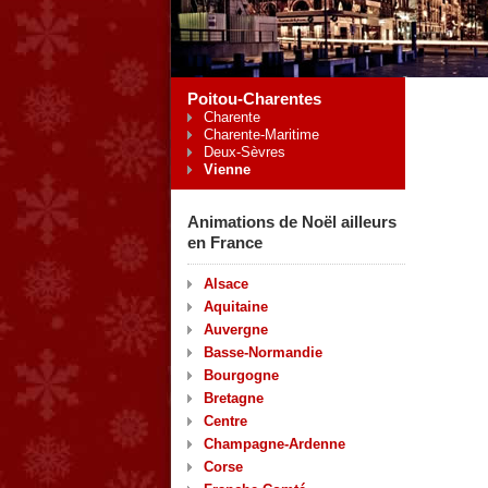
Poitou-Charentes
Charente
Charente-Maritime
Deux-Sèvres
Vienne
Animations de Noël ailleurs
en France
Alsace
Aquitaine
Auvergne
Basse-Normandie
Bourgogne
Bretagne
Centre
Champagne-Ardenne
Corse