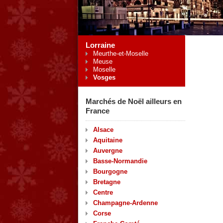
Lorraine
Meurthe-et-Moselle
Meuse
Moselle
Vosges
Marchés de Noël ailleurs en
France
Alsace
Aquitaine
Auvergne
Basse-Normandie
Bourgogne
Bretagne
Centre
Champagne-Ardenne
Corse