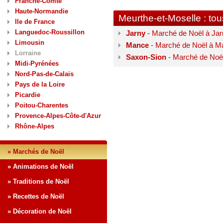
Franche-Comté
Haute-Normandie
Meurthe-et-Moselle : to
Ile de France
Languedoc-Roussillon
Jarny
- Marché de Noël à Jar
Limousin
Mance
- Marché de Noël à M
Lorraine
Saxon-Sion
- Marché de Noë
Midi-Pyrénées
Nord-Pas-de-Calais
Pays de la Loire
Picardie
Poitou-Charentes
Provence-Alpes-Côte-d'Azur
Rhône-Alpes
» Marchés de Noël
» Animations de Noël
» Traditions de Noël
» Recettes de Noël
» Décoration de Noël