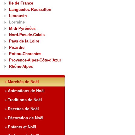
Ile de France
Languedoc-Roussillon
Limousin
Lorraine
Midi-Pyrénées
Nord-Pas-de-Calais
Pays de la Loire
Picardie
Poitou-Charentes
Provence-Alpes-Côte-d'Azur
Rhône-Alpes
» Marchés de Noël
» Animations de Noël
» Traditions de Noël
» Recettes de Noël
» Décoration de Noël
» Enfants et Noël