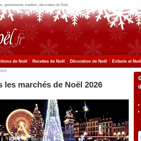
, gastronomie, tradition, décoration de Noël
itions de Noël
Recettes de Noël
Décoration de Noël
Enfants et Noë
lang
s les marchés de Noël 2026