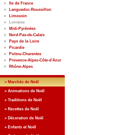
Ile de France
Languedoc-Roussillon
Limousin
Lorraine
Midi-Pyrénées
Nord-Pas-de-Calais
Pays de la Loire
Picardie
Poitou-Charentes
Provence-Alpes-Côte-d'Azur
Rhône-Alpes
» Marchés de Noël
» Animations de Noël
» Traditions de Noël
» Recettes de Noël
» Décoration de Noël
» Enfants et Noël