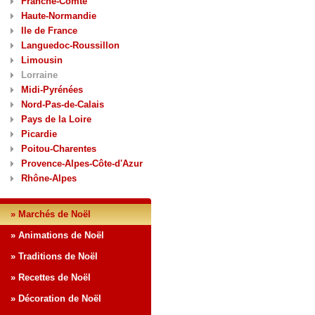
Franche-Comté
Haute-Normandie
Ile de France
Languedoc-Roussillon
Limousin
Lorraine
Midi-Pyrénées
Nord-Pas-de-Calais
Pays de la Loire
Picardie
Poitou-Charentes
Provence-Alpes-Côte-d'Azur
Rhône-Alpes
» Marchés de Noël
» Animations de Noël
» Traditions de Noël
» Recettes de Noël
» Décoration de Noël