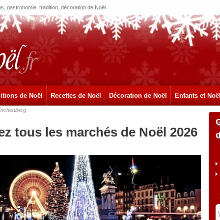
, gastronomie, tradition, décoration de Noël
itions de Noël
Recettes de Noël
Décoration de Noël
Enfants et Noë
nchenberg
z tous les marchés de Noël 2026