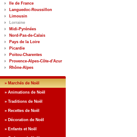
Ile de France
Languedoc-Roussillon
Limousin
Lorraine
Midi-Pyrénées
Nord-Pas-de-Calais
Pays de la Loire
Picardie
Poitou-Charentes
Provence-Alpes-Côte-d'Azur
Rhône-Alpes
» Marchés de Noël
» Animations de Noël
» Traditions de Noël
» Recettes de Noël
» Décoration de Noël
» Enfants et Noël