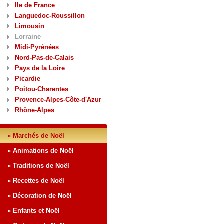
Ile de France
Languedoc-Roussillon
Limousin
Lorraine
Midi-Pyrénées
Nord-Pas-de-Calais
Pays de la Loire
Picardie
Poitou-Charentes
Provence-Alpes-Côte-d'Azur
Rhône-Alpes
» Marchés de Noël
» Animations de Noël
» Traditions de Noël
» Recettes de Noël
» Décoration de Noël
» Enfants et Noël