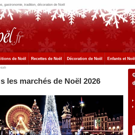
, gastronomie, tradition, décoration de Noël
itions de Noël
Recettes de Noël
Décoration de Noël
Enfants et Noë
ioth
us les marchés de Noël 2026