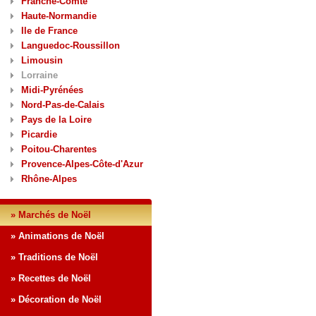
Franche-Comté
Haute-Normandie
Ile de France
Languedoc-Roussillon
Limousin
Lorraine
Midi-Pyrénées
Nord-Pas-de-Calais
Pays de la Loire
Picardie
Poitou-Charentes
Provence-Alpes-Côte-d'Azur
Rhône-Alpes
» Marchés de Noël
» Animations de Noël
» Traditions de Noël
» Recettes de Noël
» Décoration de Noël