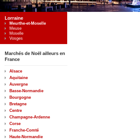
Lorraine
Meurthe-et-Moselle
Meuse
Moselle
Vosges
Marchés de Noël ailleurs en
France
Alsace
Aquitaine
Auvergne
Basse-Normandie
Bourgogne
Bretagne
Centre
Champagne-Ardenne
Corse
Franche-Comté
Haute-Normandie