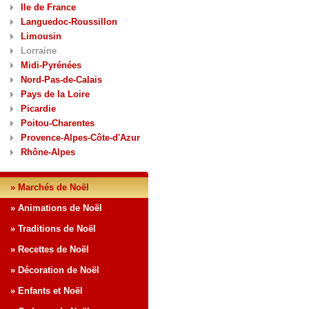
Ile de France
Languedoc-Roussillon
Limousin
Lorraine
Midi-Pyrénées
Nord-Pas-de-Calais
Pays de la Loire
Picardie
Poitou-Charentes
Provence-Alpes-Côte-d'Azur
Rhône-Alpes
» Marchés de Noël
» Animations de Noël
» Traditions de Noël
» Recettes de Noël
» Décoration de Noël
» Enfants et Noël