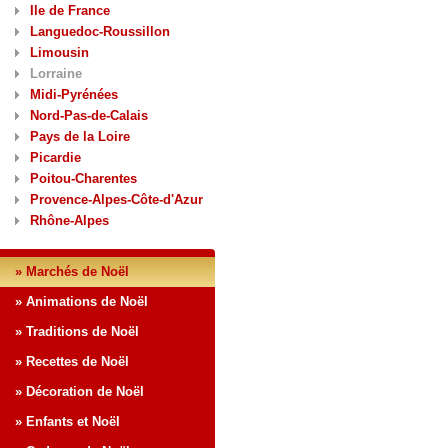
Ile de France
Languedoc-Roussillon
Limousin
Lorraine
Midi-Pyrénées
Nord-Pas-de-Calais
Pays de la Loire
Picardie
Poitou-Charentes
Provence-Alpes-Côte-d'Azur
Rhône-Alpes
» Marchés de Noël
» Animations de Noël
» Traditions de Noël
» Recettes de Noël
» Décoration de Noël
» Enfants et Noël