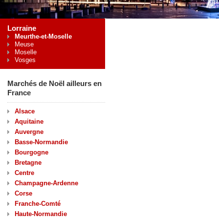
Lorraine
Meurthe-et-Moselle
Meuse
Moselle
Vosges
Marchés de Noël ailleurs en
France
Alsace
Aquitaine
Auvergne
Basse-Normandie
Bourgogne
Bretagne
Centre
Champagne-Ardenne
Corse
Franche-Comté
Haute-Normandie