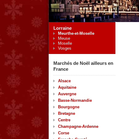
Lorraine
Meurthe-et-Moselle
Meuse
Moselle
Vosges
Marchés de Noël ailleurs en
France
Alsace
Aquitaine
Auvergne
Basse-Normandie
Bourgogne
Bretagne
Centre
Champagne-Ardenne
Corse