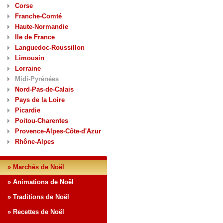
Corse
Franche-Comté
Haute-Normandie
Ile de France
Languedoc-Roussillon
Limousin
Lorraine
Midi-Pyrénées
Nord-Pas-de-Calais
Pays de la Loire
Picardie
Poitou-Charentes
Provence-Alpes-Côte-d'Azur
Rhône-Alpes
» Marchés de Noël
» Animations de Noël
» Traditions de Noël
» Recettes de Noël