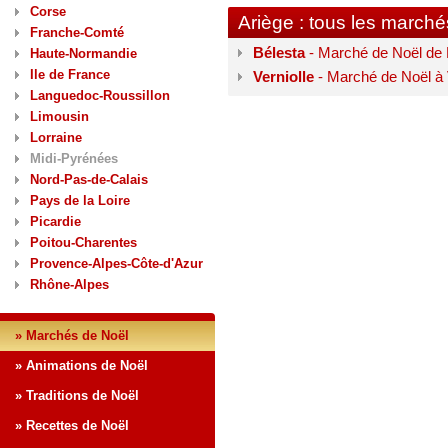
Corse
Ariège : tous les march
Franche-Comté
Bélesta
- Marché de Noël de 
Haute-Normandie
Ile de France
Verniolle
- Marché de Noël à 
Languedoc-Roussillon
Limousin
Lorraine
Midi-Pyrénées
Nord-Pas-de-Calais
Pays de la Loire
Picardie
Poitou-Charentes
Provence-Alpes-Côte-d'Azur
Rhône-Alpes
» Marchés de Noël
» Animations de Noël
» Traditions de Noël
» Recettes de Noël