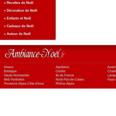
» Recettes de Noël
» Décoration de Noël
» Enfants et Noël
» Cadeaux de Noël
» Autour de Noël
Alsace
Aquitaine
Auve
Bretagne
Centre
Cham
Haute-Normandie
Ile de France
Langu
Midi-Pyrénées
Nord-Pas-de-Calais
Pays d
Provence-Alpes-Côte-d'Azur
Rhône-Alpes