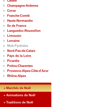
Centre
Champagne-Ardenne
Corse
Franche-Comté
Haute-Normandie
Ile de France
Languedoc-Roussillon
Limousin
Lorraine
Midi-Pyrénées
Nord-Pas-de-Calais
Pays de la Loire
Picardie
Poitou-Charentes
Provence-Alpes-Côte-d'Azur
Rhône-Alpes
» Marchés de Noël
» Animations de Noël
» Traditions de Noël