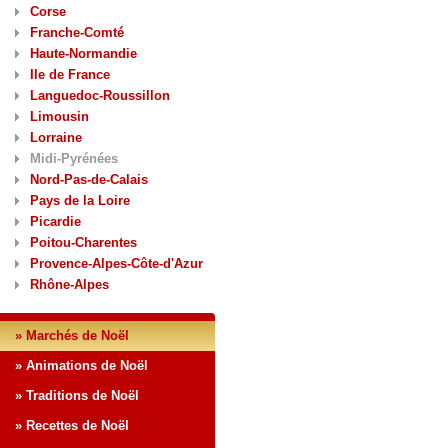
Corse
Franche-Comté
Haute-Normandie
Ile de France
Languedoc-Roussillon
Limousin
Lorraine
Midi-Pyrénées
Nord-Pas-de-Calais
Pays de la Loire
Picardie
Poitou-Charentes
Provence-Alpes-Côte-d'Azur
Rhône-Alpes
» Marchés de Noël
» Animations de Noël
» Traditions de Noël
» Recettes de Noël