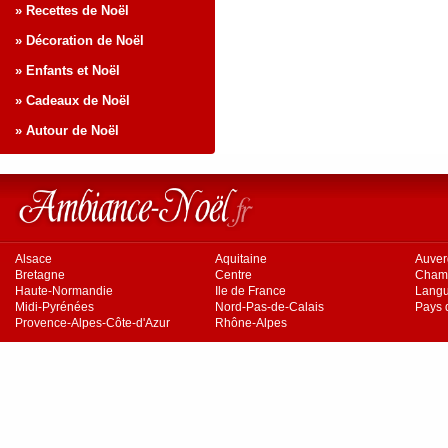
» Recettes de Noël
» Décoration de Noël
» Enfants et Noël
» Cadeaux de Noël
» Autour de Noël
Alsace
Aquitaine
Auve
Bretagne
Centre
Cham
Haute-Normandie
Ile de France
Langu
Midi-Pyrénées
Nord-Pas-de-Calais
Pays d
Provence-Alpes-Côte-d'Azur
Rhône-Alpes