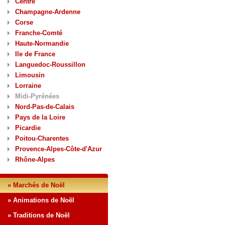
Centre
Champagne-Ardenne
Corse
Franche-Comté
Haute-Normandie
Ile de France
Languedoc-Roussillon
Limousin
Lorraine
Midi-Pyrénées
Nord-Pas-de-Calais
Pays de la Loire
Picardie
Poitou-Charentes
Provence-Alpes-Côte-d'Azur
Rhône-Alpes
» Marchés de Noël
» Animations de Noël
» Traditions de Noël