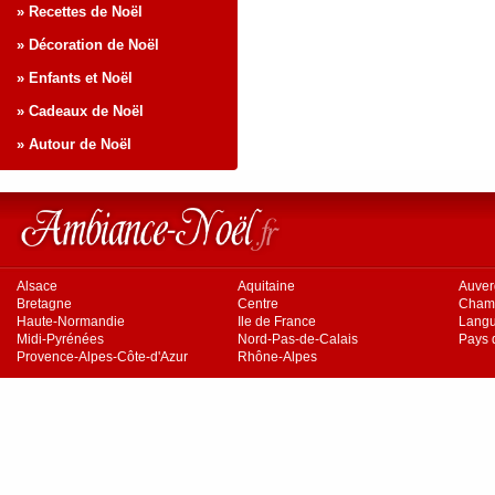
» Recettes de Noël
» Décoration de Noël
» Enfants et Noël
» Cadeaux de Noël
» Autour de Noël
Alsace
Aquitaine
Auve
Bretagne
Centre
Cham
Haute-Normandie
Ile de France
Langu
Midi-Pyrénées
Nord-Pas-de-Calais
Pays d
Provence-Alpes-Côte-d'Azur
Rhône-Alpes