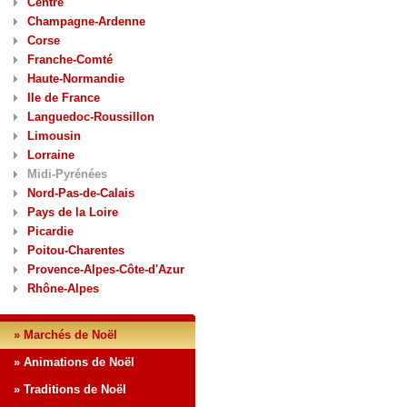
Centre
Champagne-Ardenne
Corse
Franche-Comté
Haute-Normandie
Ile de France
Languedoc-Roussillon
Limousin
Lorraine
Midi-Pyrénées
Nord-Pas-de-Calais
Pays de la Loire
Picardie
Poitou-Charentes
Provence-Alpes-Côte-d'Azur
Rhône-Alpes
» Marchés de Noël
» Animations de Noël
» Traditions de Noël