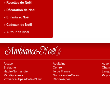
» Recettes de Noël
» Décoration de Noël
» Enfants et Noël
» Cadeaux de Noël
» Autour de Noël
Alsace
Aquitaine
Auve
Bretagne
Centre
Cham
Haute-Normandie
Ile de France
Langu
Midi-Pyrénées
Nord-Pas-de-Calais
Pays d
Provence-Alpes-Côte-d'Azur
Rhône-Alpes