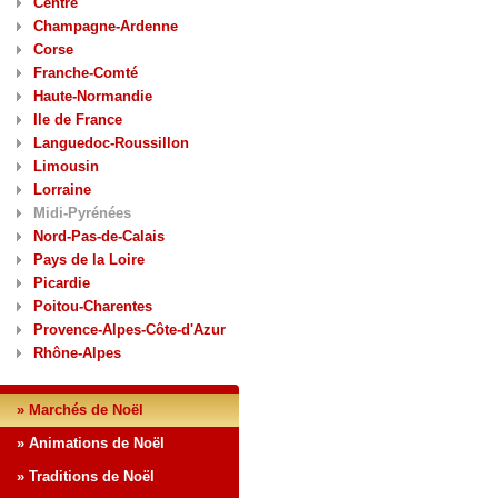
Centre
Champagne-Ardenne
Corse
Franche-Comté
Haute-Normandie
Ile de France
Languedoc-Roussillon
Limousin
Lorraine
Midi-Pyrénées
Nord-Pas-de-Calais
Pays de la Loire
Picardie
Poitou-Charentes
Provence-Alpes-Côte-d'Azur
Rhône-Alpes
» Marchés de Noël
» Animations de Noël
» Traditions de Noël