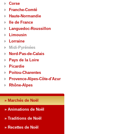
Corse
Franche-Comté
Haute-Normandie
Ile de France
Languedoc-Roussillon
Limousin
Lorraine
Midi-Pyrénées
Nord-Pas-de-Calais
Pays de la Loire
Picardie
Poitou-Charentes
Provence-Alpes-Côte-d'Azur
Rhône-Alpes
» Marchés de Noël
» Animations de Noël
» Traditions de Noël
» Recettes de Noël