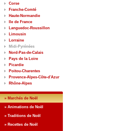
Corse
Franche-Comté
Haute-Normandie
Ile de France
Languedoc-Roussillon
Limousin
Lorraine
Midi-Pyrénées
Nord-Pas-de-Calais
Pays de la Loire
Picardie
Poitou-Charentes
Provence-Alpes-Côte-d'Azur
Rhône-Alpes
» Marchés de Noël
» Animations de Noël
» Traditions de Noël
» Recettes de Noël