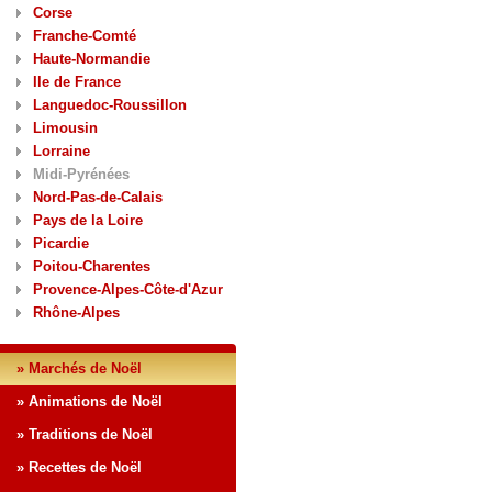
Corse
Franche-Comté
Haute-Normandie
Ile de France
Languedoc-Roussillon
Limousin
Lorraine
Midi-Pyrénées
Nord-Pas-de-Calais
Pays de la Loire
Picardie
Poitou-Charentes
Provence-Alpes-Côte-d'Azur
Rhône-Alpes
» Marchés de Noël
» Animations de Noël
» Traditions de Noël
» Recettes de Noël