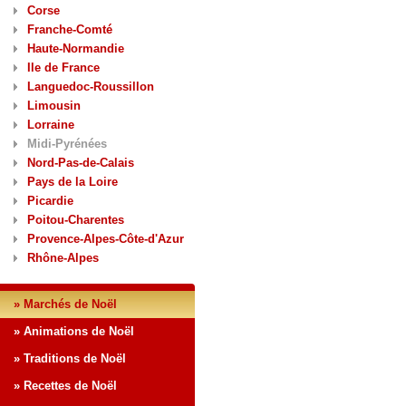
Corse
Franche-Comté
Haute-Normandie
Ile de France
Languedoc-Roussillon
Limousin
Lorraine
Midi-Pyrénées
Nord-Pas-de-Calais
Pays de la Loire
Picardie
Poitou-Charentes
Provence-Alpes-Côte-d'Azur
Rhône-Alpes
» Marchés de Noël
» Animations de Noël
» Traditions de Noël
» Recettes de Noël