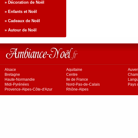
» Décoration de Noël
» Enfants et Noël
» Cadeaux de Noël
» Autour de Noël
Alsace
Aquitaine
Auve
Bretagne
Centre
Cham
Haute-Normandie
Ile de France
Langu
Midi-Pyrénées
Nord-Pas-de-Calais
Pays d
Provence-Alpes-Côte-d'Azur
Rhône-Alpes