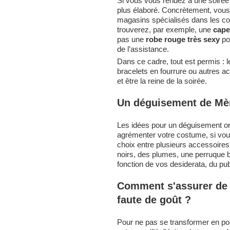
Si vous vous rendez à une soiré
plus élaboré. Concrètement, vous
magasins spécialisés dans les c
trouverez, par exemple, une
cape
pas une
robe rouge très sexy
pou
de l’assistance.
Dans ce cadre, tout est permis : le
bracelets en fourrure ou autres a
et être la reine de la soirée.
Un déguisement de Mèr
Les idées pour un déguisement or
agrémenter votre costume, si vous
choix entre plusieurs accessoires
noirs, des plumes, une perruque bl
fonction de vos desiderata, du pub
Comment s'assurer de
faute de goût ?
Pour ne pas se transformer en pou