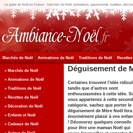
Le guide de Noël en France : marchés de Noël, animations, gastronomie, tradition, décora
Marchés de Noël
Animations de Noël
Traditions de Noël
Recettes
Déguisement de M
» Marchés de Noël
» Animations de Noël
Certaines trouvent l’idée ridicu
tandis que d’autres sont
» Traditions de Noël
enthousiasmées à cette idée. Si
» Recettes de Noël
vous appartenez à cette secon
catégorie, sachez que porter le
» Décoration de Noël
déguisement de Mère Noël fera
» Enfants et Noël
énormément plaisir à vos enfan
! Découvrez quelques conseils
» Cadeaux de Noël
pour être une maman Noël qui
» Autour de Noël