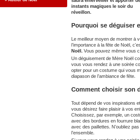
saura émerveiller et apporter d
instants magiques le soir du
réveillon.
Pourquoi se déguiser 
Le meilleur moyen de montrer à 
l’importance à la fête de Noël, c'e
Noël.
Vous pouvez même vous char
Un déguisement de Mère Noël const
vous vous rendez à une soirée c
opter pour un costume qui vous m
diapason de l’ambiance de fête.
Comment choisir son 
Tout dépend de vos inspirations et
vous désirez faire plaisir à vos en
Choisissez, par exemple, un cos
avec des bordures en fourrure bla
avec des paillettes. N’oubliez pas 
l’ensemble.