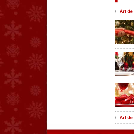
Art de 
Art de 