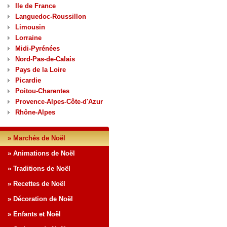
Ile de France
Languedoc-Roussillon
Limousin
Lorraine
Midi-Pyrénées
Nord-Pas-de-Calais
Pays de la Loire
Picardie
Poitou-Charentes
Provence-Alpes-Côte-d'Azur
Rhône-Alpes
» Marchés de Noël
» Animations de Noël
» Traditions de Noël
» Recettes de Noël
» Décoration de Noël
» Enfants et Noël