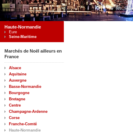
Haute-Normandie
Eure
Seine-Maritime
Marchés de Noël ailleurs en
France
Alsace
Aquitaine
Auvergne
Basse-Normandie
Bourgogne
Bretagne
Centre
Champagne-Ardenne
Corse
Franche-Comté
Haute-Normandie