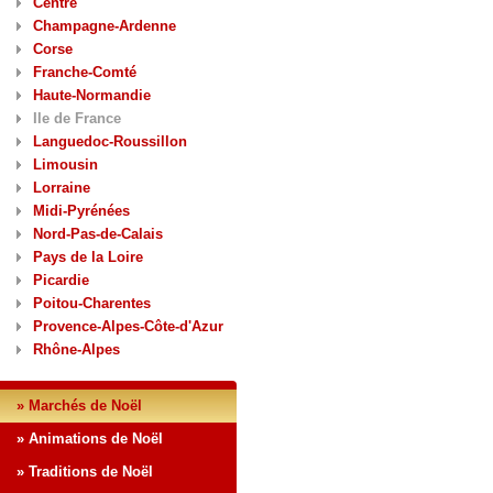
Centre
Champagne-Ardenne
Corse
Franche-Comté
Haute-Normandie
Ile de France
Languedoc-Roussillon
Limousin
Lorraine
Midi-Pyrénées
Nord-Pas-de-Calais
Pays de la Loire
Picardie
Poitou-Charentes
Provence-Alpes-Côte-d'Azur
Rhône-Alpes
» Marchés de Noël
» Animations de Noël
» Traditions de Noël