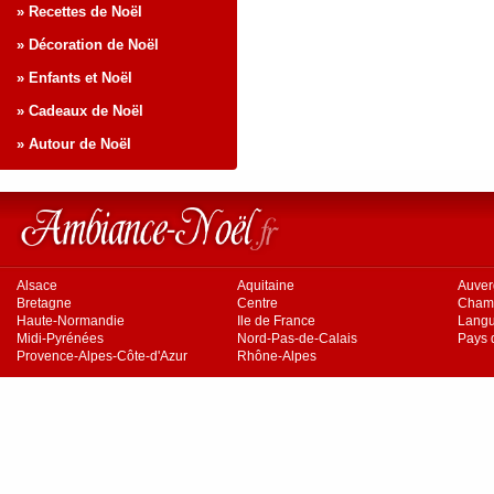
» Recettes de Noël
» Décoration de Noël
» Enfants et Noël
» Cadeaux de Noël
» Autour de Noël
Alsace
Aquitaine
Auve
Bretagne
Centre
Cham
Haute-Normandie
Ile de France
Langu
Midi-Pyrénées
Nord-Pas-de-Calais
Pays d
Provence-Alpes-Côte-d'Azur
Rhône-Alpes