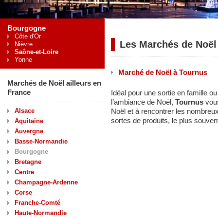
Bourgogne
Côte d'Or
Les Marchés de Noël
Nièvre
Saône-et-Loire
Yonne
Marché de Noël à Tournus
Marchés de Noël ailleurs en
France
Idéal pour une sortie en famille o
l’ambiance de Noël,
Tournus
vous
Alsace
Noël et à rencontrer les nombreu
sortes de produits, le plus souvent
Aquitaine
Auvergne
Basse-Normandie
Bourgogne
Bretagne
Centre
Champagne-Ardenne
Corse
Franche-Comté
Haute-Normandie