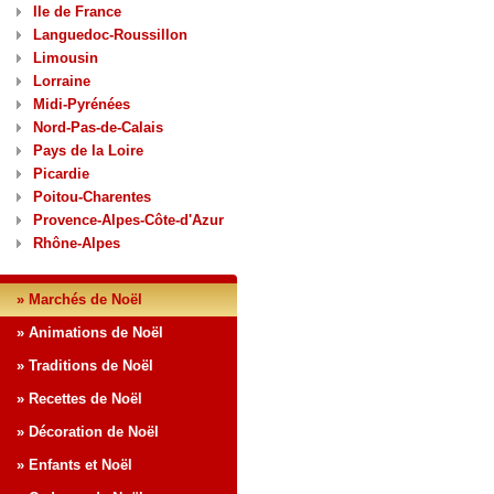
Ile de France
Languedoc-Roussillon
Limousin
Lorraine
Midi-Pyrénées
Nord-Pas-de-Calais
Pays de la Loire
Picardie
Poitou-Charentes
Provence-Alpes-Côte-d'Azur
Rhône-Alpes
» Marchés de Noël
» Animations de Noël
» Traditions de Noël
» Recettes de Noël
» Décoration de Noël
» Enfants et Noël